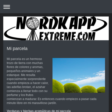
Mi parcela
Mi parcela es un hermoso
trozo de tierra con muchas
flores de colores y aromas,
pequeños animales y un
estanque. Me resulta
especialmente sorprendente
cuando empieza a hacer calor,
las adelfas brotan, el azahar
comienza a llenar todo con su
perfume y los frutos
comienzan a madurar. Es entonces cuando empiezo a pasar cada
minuto libre en mi maravilloso jardín.
Verduras y hierbas aromáticas de mi parcela