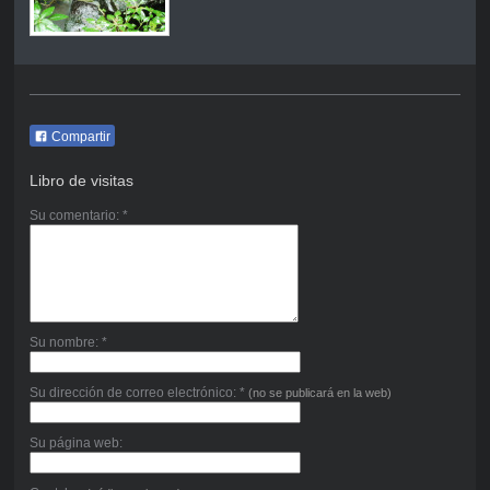
Compartir
Libro de visitas
Su comentario: *
Su nombre: *
Su dirección de correo electrónico: *
(no se publicará en la web)
Su página web: