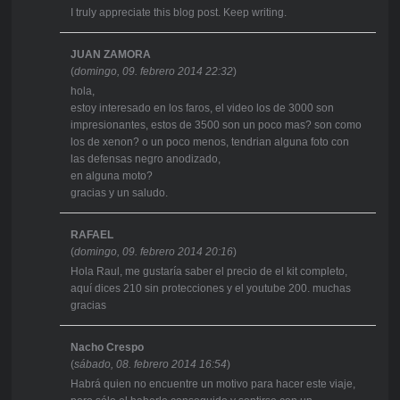
I truly appreciate this blog post. Keep writing.
JUAN ZAMORA
(
domingo, 09. febrero 2014 22:32
)
hola,
estoy interesado en los faros, el video los de 3000 son
impresionantes, estos de 3500 son un poco mas? son como
los de xenon? o un poco menos, tendrian alguna foto con
las defensas negro anodizado,
en alguna moto?
gracias y un saludo.
RAFAEL
(
domingo, 09. febrero 2014 20:16
)
Hola Raul, me gustaría saber el precio de el kit completo,
aquí dices 210 sin protecciones y el youtube 200. muchas
gracias
Nacho Crespo
(
sábado, 08. febrero 2014 16:54
)
Habrá quien no encuentre un motivo para hacer este viaje,