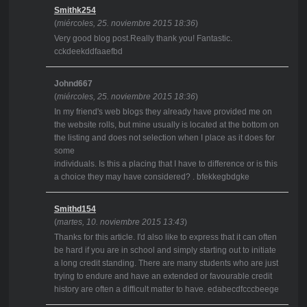
Smithk254
(
miércoles, 25. noviembre 2015 18:36
)
Very good blog post.Really thank you! Fantastic.
cckdeekddfaaefbd
Johnd667
(
miércoles, 25. noviembre 2015 18:36
)
In my friend's web blogs they already have provided me on
the website rolls, but mine usually is located at the bottom on
the listing and does not selection when I place as it does for
some
individuals. Is this a placing that I have to difference or is this
a choice they may have considered? . bfekkegbdgke
Smithd154
(
martes, 10. noviembre 2015 13:43
)
Thanks for this article. I'd also like to express that it can often
be hard if you are in school and simply starting out to initiate
a long credit standing. There are many students who are just
trying to endure and have an extended or favourable credit
history are often a difficult matter to have. edabecdfcccbeege