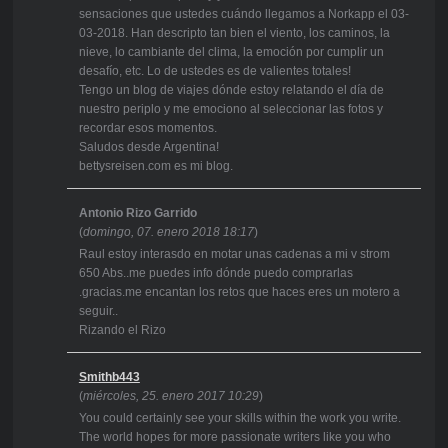
sensaciones que ustedes cuándo llegamos a Norkapp el 03-
03-2018. Han descripto tan bien el viento, los caminos, la
nieve, lo cambiante del clima, la emoción por cumplir un
desafío, etc. Lo de ustedes es de valientes totales!
Tengo un blog de viajes dónde estoy relatando el día de
nuestro periplo y me emociono al seleccionar las fotos y
recordar esos momentos.
Saludos desde Argentina!
bettysreisen.com es mi blog.
Antonio Rizo Garrido
(
domingo, 07. enero 2018 18:17
)
Raul estoy interasdo en motar unas cadenas a mi v strom
650 Abs..me puedes info dónde puedo comprarlas
.gracias.me encantan los retos que haces eres un motero a
seguir..
Rizando el Rizo
Smithb443
(
miércoles, 25. enero 2017 10:29
)
You could certainly see your skills within the work you write.
The world hopes for more passionate writers like you who