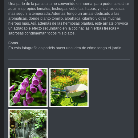
Una parte de la parcela la he convertido en huerta, para poder cosechar
aquí mis propios tomates, lechugas, cebollas, habas, y muchas cosas
más según la temporada. Además, tengo un arriate dedicado a las
aromáticas, donde planto tomillo, albahaca, cilantro y otras muchas
hierbas más. Así, además de las hermosas plantas, este arriate provoca
un agradable efecto secundario en la cocina: las hierbas frescas y
sabrosas condimentan todos mis platos.
Fotos
En esta fotografía os podéis hacer una idea de cómo tengo el jardín.