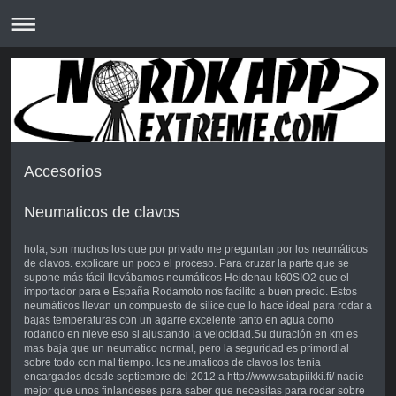
Accesorios
Neumaticos de clavos
hola, son muchos los que por privado me preguntan por los neumáticos
de clavos. explicare un poco el proceso. Para cruzar la parte que se
supone más fácil llevábamos neumáticos Heidenau k60SIO2 que el
importador para e España Rodamoto nos facilito a buen precio. Estos
neumáticos llevan un compuesto de silice que lo hace ideal para rodar a
bajas temperaturas con un agarre excelente tanto en agua como
rodando en nieve eso si ajustando la velocidad.Su duración en km es
mas baja que un neumatico normal, pero la seguridad es primordial
sobre todo con mal tiempo. los neumaticos de clavos los tenia
encargados desde septiembre del 2012 a http://www.satapiikki.fi/ nadie
mejor que unos finlandeses para saber que necesitas para rodar sobre