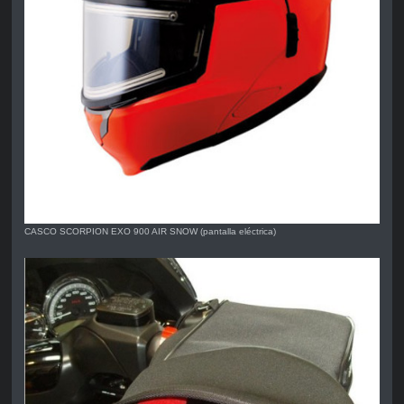
CASCO SCORPION EXO 900 AIR SNOW (pantalla eléctrica)