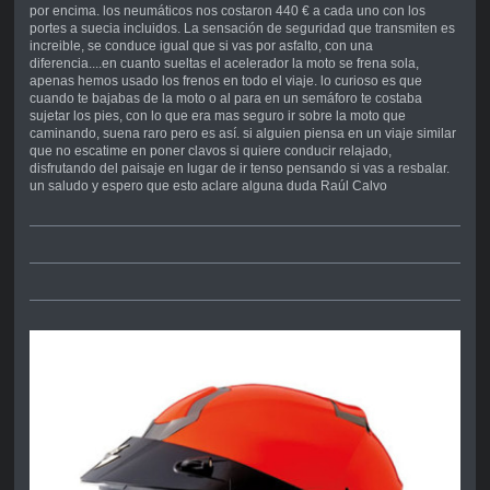
por encima. los neumáticos nos costaron 440 € a cada uno con los
portes a suecia incluidos. La sensación de seguridad que transmiten es
increible, se conduce igual que si vas por asfalto, con una
diferencia....en cuanto sueltas el acelerador la moto se frena sola,
apenas hemos usado los frenos en todo el viaje. lo curioso es que
cuando te bajabas de la moto o al para en un semáforo te costaba
sujetar los pies, con lo que era mas seguro ir sobre la moto que
caminando, suena raro pero es así. si alguien piensa en un viaje similar
que no escatime en poner clavos si quiere conducir relajado,
disfrutando del paisaje en lugar de ir tenso pensando si vas a resbalar.
un saludo y espero que esto aclare alguna duda Raúl Calvo