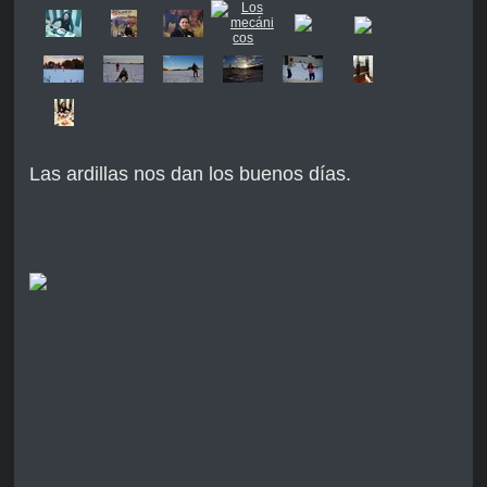
Las ardillas nos dan los buenos días.