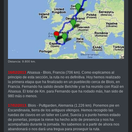
Distancia: 9.800 km.
16/02/2013
Alsasua - Blois, Francia (706 km). Como explicamos al
principio de esta sección, la ruta no es definitiva. Hoy hemos realizado
la primera etapa que ha finalizado en un pueblecito cerca de Blois, en
Francia. Fernando ha salido desde Belchite y se ha reunido con Raúl en
Alsasua. El total de Km. para Fernando que ha rodado más, han sido de
980 más o menos.
17/02/2013.
Blois - Puttgarden, Alemania (1.226 km). Ponemos pie en
Escandinavia, tierra de los antiguos vikingos. Hemos recogido las
ruedas de clavos en un taller en Lund, Suecia y a punto hemos estado
de ponerlas, porque la nieve ha hecho acto de presencia y nos ha
acompañado durante la jornada. No sabemos si a partir de ahora nos
abandonará o nos dará una tregua para proseguir la ruta.