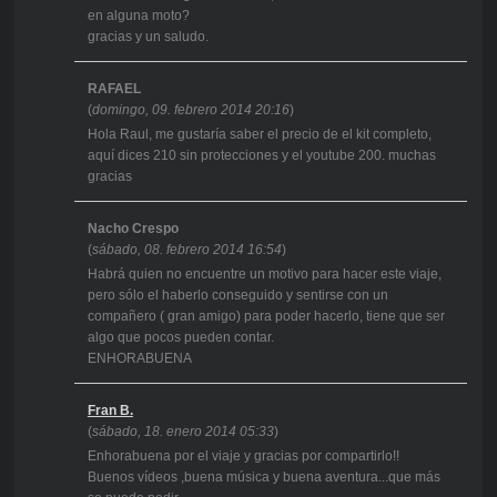
en alguna moto?
gracias y un saludo.
RAFAEL
(
domingo, 09. febrero 2014 20:16
)
Hola Raul, me gustaría saber el precio de el kit completo,
aquí dices 210 sin protecciones y el youtube 200. muchas
gracias
Nacho Crespo
(
sábado, 08. febrero 2014 16:54
)
Habrá quien no encuentre un motivo para hacer este viaje,
pero sólo el haberlo conseguido y sentirse con un
compañero ( gran amigo) para poder hacerlo, tiene que ser
algo que pocos pueden contar.
ENHORABUENA
Fran B.
(
sábado, 18. enero 2014 05:33
)
Enhorabuena por el viaje y gracias por compartirlo!!
Buenos vídeos ,buena música y buena aventura...que más