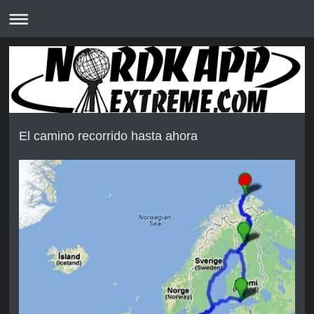
El camino recorrido hasta ahora